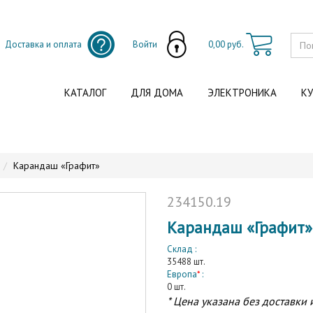
Доставка и оплата
Войти
0,00 руб.
КАТАЛОГ
ДЛЯ ДОМА
ЭЛЕКТРОНИКА
КУ
Карандаш «Графит»
234150.19
Карандаш «Графит»
Склад :
35488 шт.
Европа
*
:
0 шт.
* Цена указана без доставки 