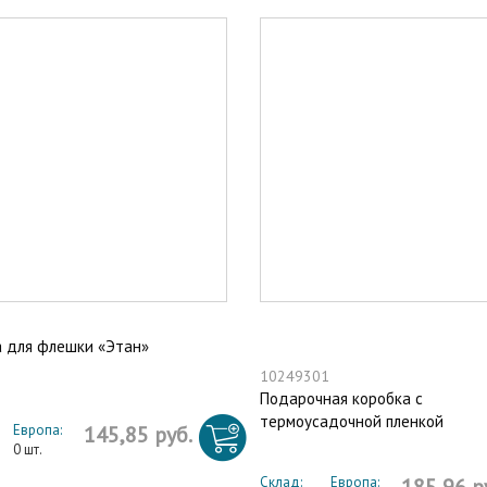
 для флешки «Этан»
10249301
Подарочная коробка с
термоусадочной пленкой
Европа:
145,85 руб.
0 шт.
Склад:
Европа: