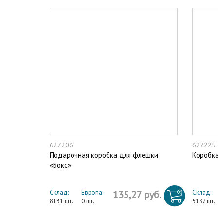
627206
627225
Подарочная коробка для флешки
Коробка
«Бокс»
Склад:
Европа:
135,27 руб.
Склад:
8131 шт.
0 шт.
5187 шт.