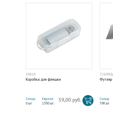
30810
726900
Коробка для флешки
Футляр 
Склад:
Европа:
59,00 руб.
Склад:
0 шт.
1300 шт.
598 шт.