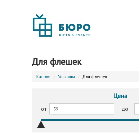
Для флешек
Каталог
Упаковка
Для флешек
Цена
от
до