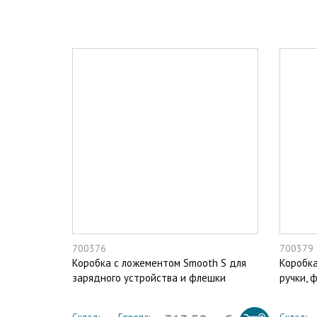
700376
700379
Коробка с ложементом Smooth S для
Коробка
зарядного устройства и флешки
ручки, 