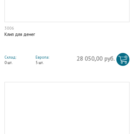
3006
Клип для денег
Склад:
Европа:
28 050,00 руб.
0 шт.
5 шт.