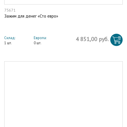
75671
Зажим для денег «Сто евро»
Склад:
Европа:
4 851,00 руб.
1 шт.
0 шт.