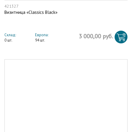
421327
Визитница «Classics Black»
Склад:
Европа:
3 000,00 руб.
0 шт.
94 шт.