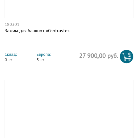
180301
Зажим для банкнот «Contraste»
Склад:
Европа:
27 900,00 руб.
0 шт.
5 шт.