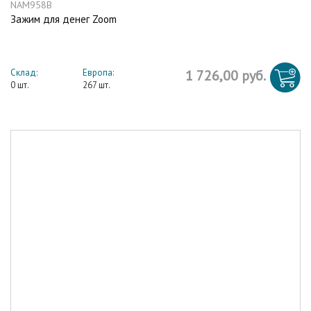
NAM958B
Зажим для денег Zoom
Склад:
Европа:
1 726,00 руб.
0 шт.
267 шт.