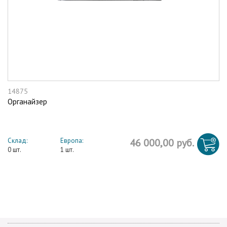
14875
Органайзер
Склад:
Европа:
46 000,00 руб.
0 шт.
1 шт.