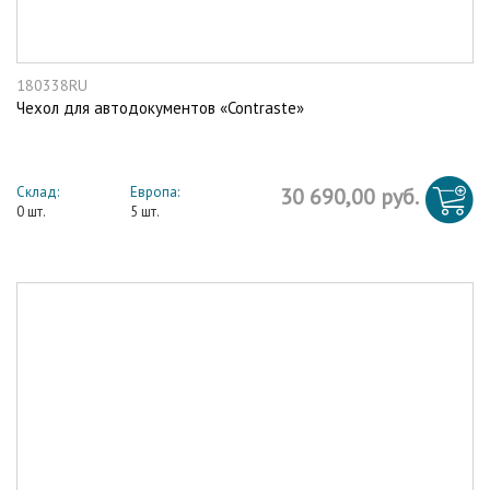
180338RU
Чехол для автодокументов «Contraste»
Склад:
Европа:
30 690,00 руб.
0 шт.
5 шт.