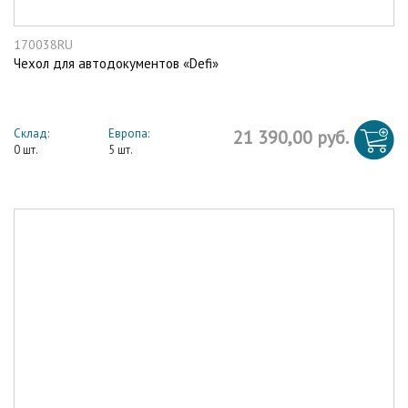
170038RU
Чехол для автодокументов «Defi»
Склад:
Европа:
21 390,00 руб.
0 шт.
5 шт.