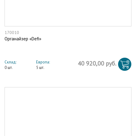
170010
Органайзер «Defi»
Склад:
Европа:
40 920,00 руб.
0 шт.
5 шт.