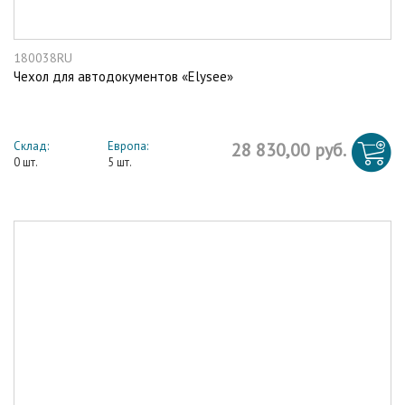
180038RU
Чехол для автодокументов «Elysee»
Склад:
Европа:
28 830,00 руб.
0 шт.
5 шт.