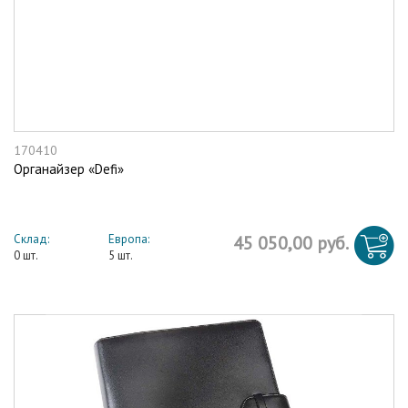
170410
Органайзер «Defi»
Склад:
Европа:
45 050,00 руб.
0 шт.
5 шт.