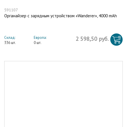
591107
Органайзер с зарядным устройством «Wanderer», 4000 mAh
Склад:
Европа:
2 598,50 руб.
336 шт.
0 шт.