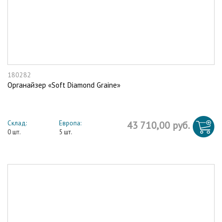
180282
Органайзер «Soft Diamond Graine»
Склад:
Европа:
43 710,00 руб.
0 шт.
5 шт.