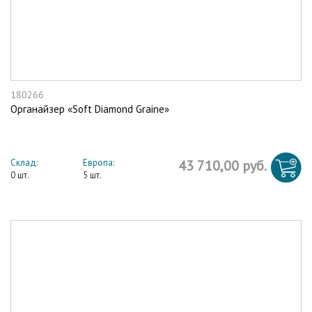
180266
Органайзер «Soft Diamond Graine»
Склад:
Европа:
43 710,00 руб.
0 шт.
5 шт.