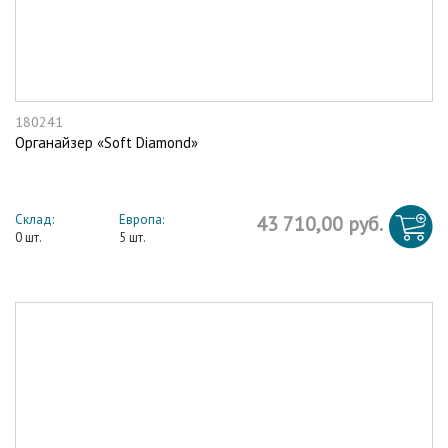
180241
Органайзер «Soft Diamond»
Склад:
Европа:
43 710,00 руб.
0 шт.
5 шт.