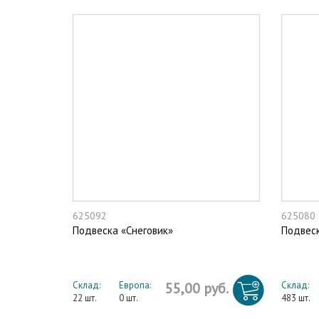
625092
625080
Подвеска «Снеговик»
Подвес
Склад:
Европа:
55,00 руб.
Склад:
22 шт.
0 шт.
483 шт.