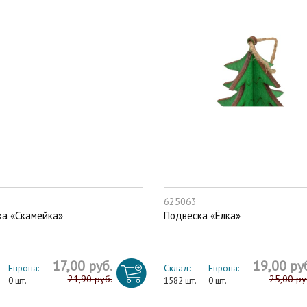
625063
а «Скамейка»
Подвеска «Ёлка»
17,00 руб.
19,00 ру
Европа:
Склад:
Европа:
21,90 руб.
25,00 ру
0 шт.
1582 шт.
0 шт.