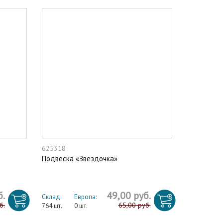
625318
Подвеска «Звездочка»
б.
49,00 руб.
Склад:
Европа:
б.
65,00 руб.
764 шт.
0 шт.