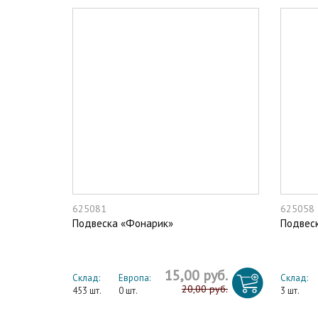
625081
625058
Подвеска «Фонарик»
Подвеск
15,00 руб.
Склад:
Европа:
Склад:
20,00 руб.
453 шт.
0 шт.
3 шт.