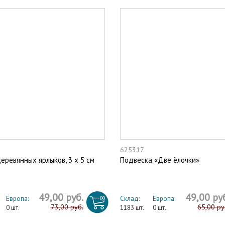
625317
еревянных ярлыков, 3 х 5 см
Подвеска «Две ёлочки»
49,00 руб.
49,00 ру
Европа:
Склад:
Европа:
73,00 руб.
65,00 ру
0 шт.
1183 шт.
0 шт.