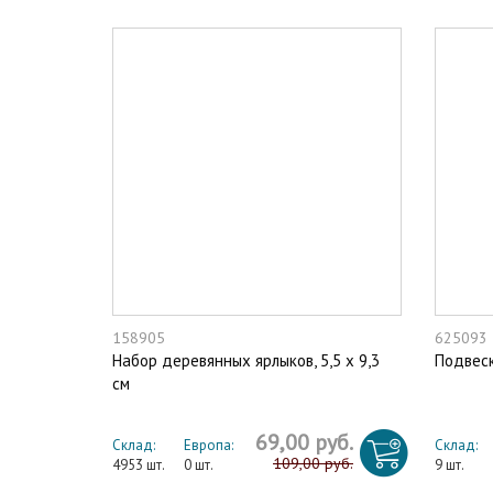
158905
625093
Набор деревянных ярлыков, 5,5 х 9,3
Подвес
см
69,00 руб.
Склад:
Европа:
Склад:
109,00 руб.
4953 шт.
0 шт.
9 шт.