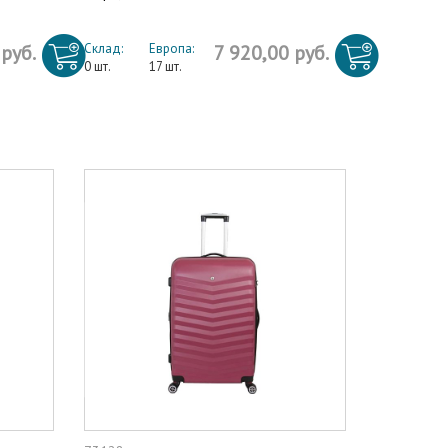
 руб.
Склад:
Европа:
7 920,00 руб.
0 шт.
17 шт.