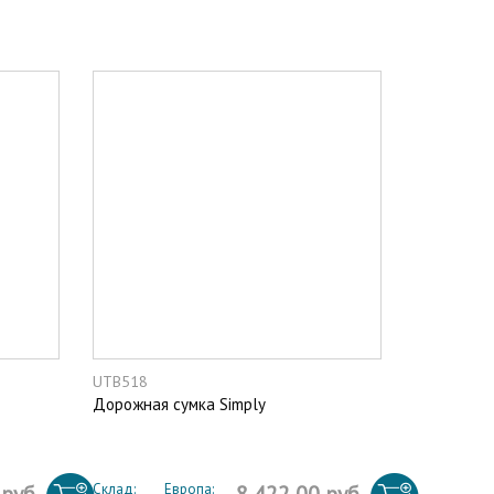
UTB518
Дорожная сумка Simply
Склад:
Европа: