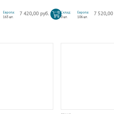
Европа:
7 420,00 руб.
Склад:
Европа:
7 520,00
163 шт.
0 шт.
106 шт.