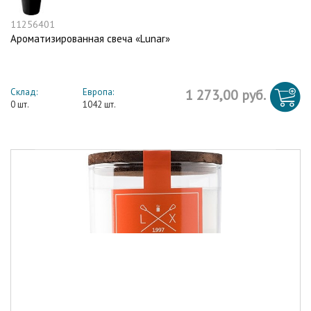
11256401
Ароматизированная свеча «Lunar»
Склад:
Европа:
1 273,00 руб.
0 шт.
1042 шт.