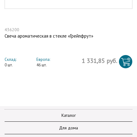
436200
Свеча ароматическая в стекле «Грейпфрут»
Склад:
Европа:
1 331,85 руб.
0 шт.
46 шт.
Каталог
Для дома