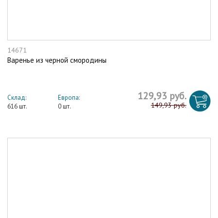
14671
Варенье из черной смородины
129,93 руб.
Склад:
Европа:
149,93 руб.
616 шт.
0 шт.