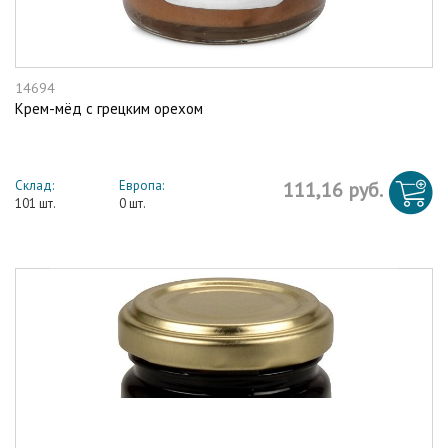
14694
Крем-мёд с грецким орехом
Склад:
Европа:
111,16 руб.
101 шт.
0 шт.