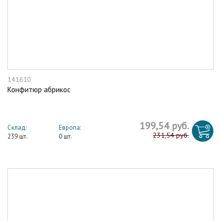
141610
Конфитюр абрикос
199,54 руб.
Склад:
Европа:
231,54 руб.
239 шт.
0 шт.