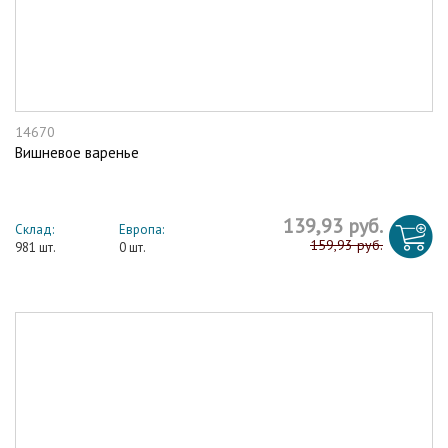
14670
Вишневое варенье
139,93 руб.
Склад:
Европа:
159,93 руб.
981 шт.
0 шт.