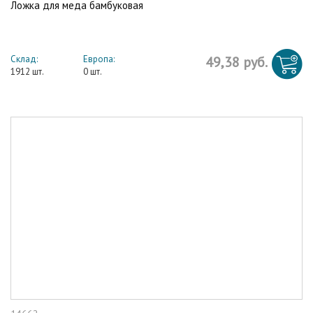
Ложка для меда бамбуковая
Склад:
Европа:
49,38 руб.
1912 шт.
0 шт.