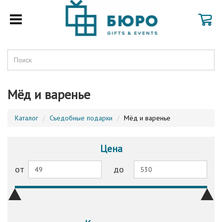
Мёд и варенье
Каталог
Съедобные подарки
Мёд и варенье
Цена
от
до