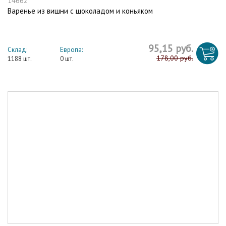
14662
Варенье из вишни с шоколадом и коньяком
95,15 руб.
Склад:
Европа:
178,00 руб.
1188 шт.
0 шт.