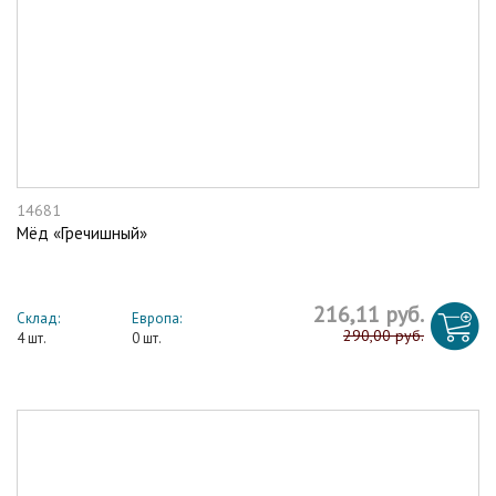
14681
Мёд «Гречишный»
216,11 руб.
Склад:
Европа:
290,00 руб.
4 шт.
0 шт.