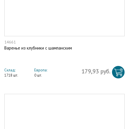
14661
Варенье из клубники с шампанским
Склад:
Европа:
179,93 руб.
1718 шт.
0 шт.