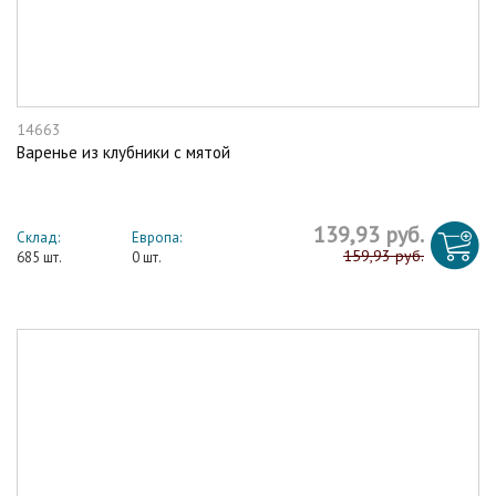
14663
Варенье из клубники с мятой
139,93 руб.
Склад:
Европа:
159,93 руб.
685 шт.
0 шт.