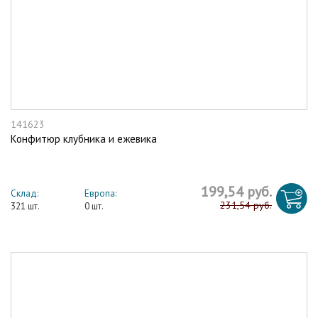
141623
Конфитюр клубника и ежевика
199,54 руб.
Склад:
Европа:
231,54 руб.
321 шт.
0 шт.