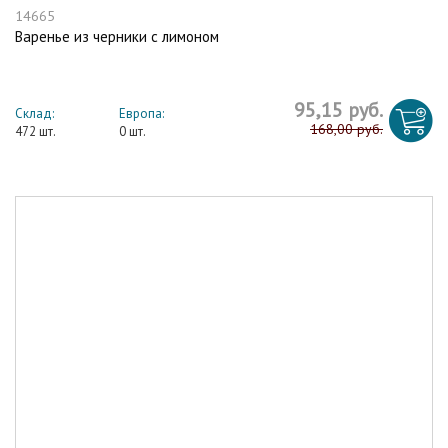
14665
Варенье из черники с лимоном
95,15 руб.
Склад:
Европа:
168,00 руб.
472 шт.
0 шт.