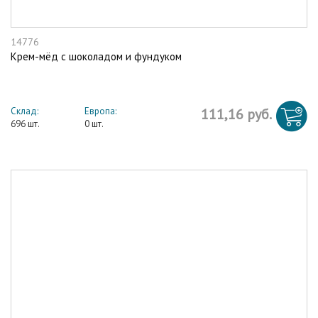
14776
Крем-мёд с шоколадом и фундуком
Склад:
Европа:
111,16 руб.
696 шт.
0 шт.