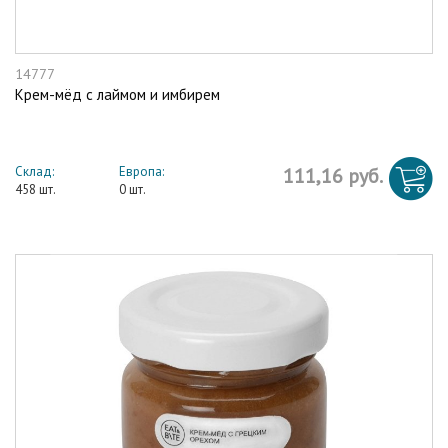
14777
Крем-мёд с лаймом и имбирем
Склад:
Европа:
111,16 руб.
458 шт.
0 шт.