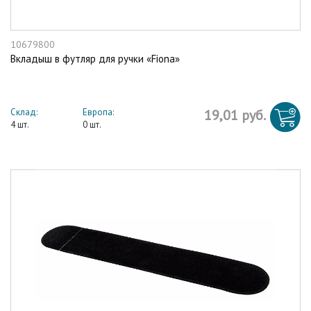
10679800
Вкладыш в футляр для ручки «Fiona»
Склад:
Европа:
19,01 руб.
4 шт.
0 шт.