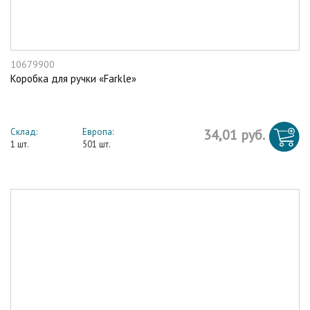
10679900
Коробка для ручки «Farkle»
Склад:
Европа:
34,01 руб.
1 шт.
501 шт.