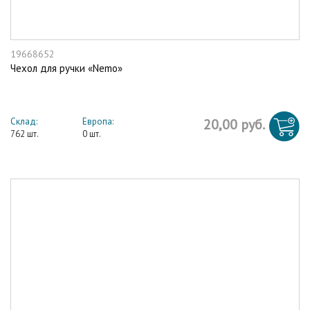
19668652
Чехол для ручки «Nemo»
Склад:
Европа:
20,00 руб.
762 шт.
0 шт.