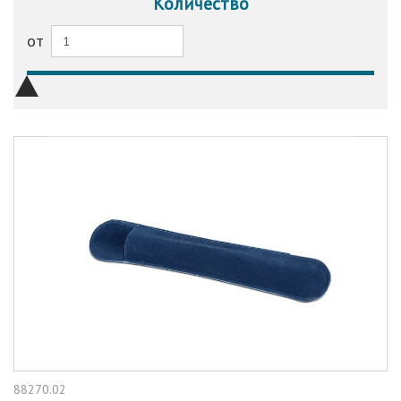
Количество
от
88270.02