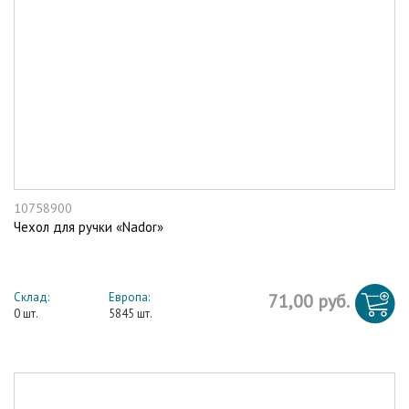
10758900
Чехол для ручки «Nador»
Склад:
Европа:
71,00 руб.
0 шт.
5845 шт.