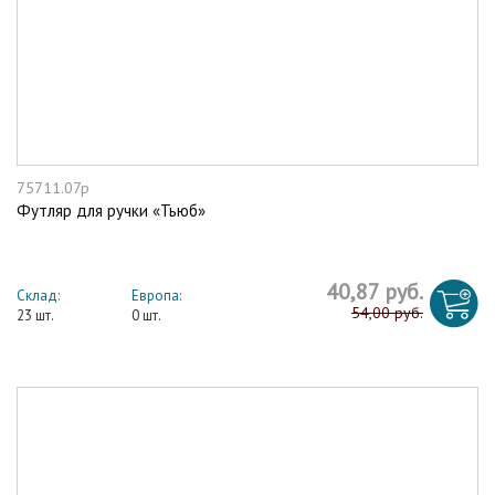
75711.07p
Футляр для ручки «Тьюб»
40,87 руб.
Склад:
Европа:
54,00 руб.
23 шт.
0 шт.