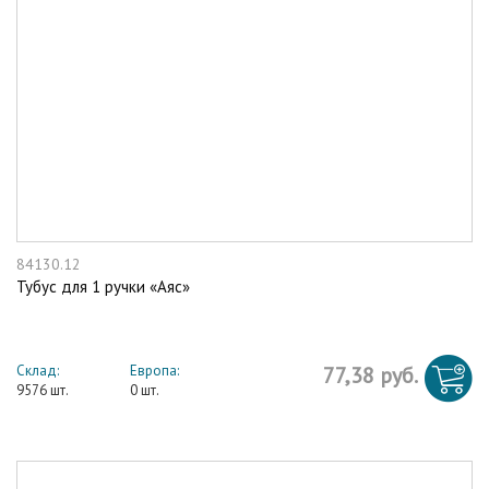
84130.12
Тубус для 1 ручки «Аяс»
Склад:
Европа:
77,38 руб.
9576 шт.
0 шт.