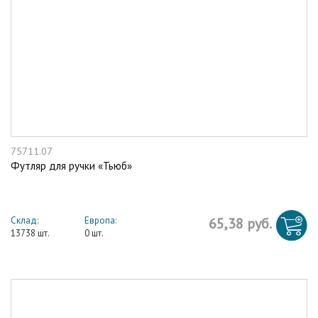
75711.07
Футляр для ручки «Тьюб»
Склад:
Европа:
65,38 руб.
13738 шт.
0 шт.