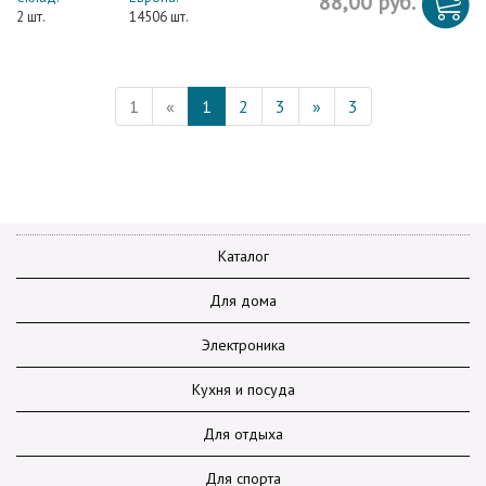
88,00 руб.
2 шт.
14506 шт.
1
«
1
2
3
»
3
Каталог
Для дома
Электроника
Кухня и посуда
Для отдыха
Для спорта