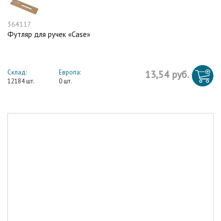
364117
Футляр для ручек «Case»
Склад:
Европа:
13,54 руб.
12184 шт.
0 шт.