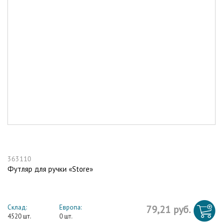
363110
Футляр для ручки «Store»
Склад:
Европа:
79,21 руб.
4520 шт.
0 шт.