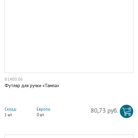
81400.06
Футляр для ручки «Тампа»
Склад:
Европа:
80,73 руб.
1 шт.
0 шт.