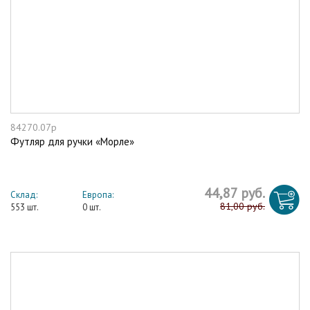
84270.07р
Футляр для ручки «Морле»
44,87 руб.
Склад:
Европа:
81,00 руб.
553 шт.
0 шт.